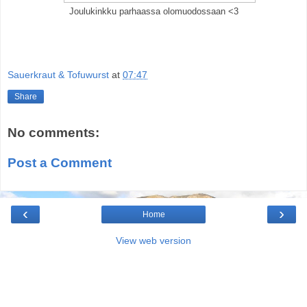
Joulukinkku parhaassa olomuodossaan <3
Sauerkraut & Tofuwurst
at
07:47
Share
No comments:
Post a Comment
‹
›
Home
View web version