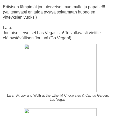
Erityisen lämpimät jouluterveiset mummulle ja papalle!!!
(valitettavasti en taida pystyä soittamaan huonojen
yhteyksien vuoksi)
Lara:
Jouluiset terveiset Las Vegasista! Toivottavasti vietitte
eläinystävällisen Joulun! (Go Vegan!)
Lara, Skippy and Wolfi at the Ethel M Chocolates & Cactus Garden,
Las Vegas.