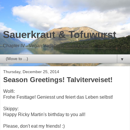
Sauerkraut & Tofuwurst
Chapter IV - Vegan Vagabond on the road
▼
Thursday, December 25, 2014
Season Greetings! Talviterveiset!
Wolfi:
Frohe Festtage! Geniesst und feiert das Leben selbst!
Skippy:
Happy Ricky Martin's birthday to you all!
Please, don't eat my friends! :)