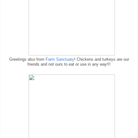
Greetings also from
Farm Sanctuary
! Chickens and turkeys are our
friends and not ours to eat or use in any way!!!