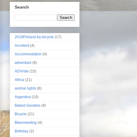
Search
2018Finland-by-bicycle
(17)
Accident
(4)
Accommodation
(4)
adventure
(6)
ADVride
(15)
Africa
(21)
animal rights
(6)
Argentina
(10)
Baked Goodies
(9)
Bicycle
(21)
Bikermeeting
(4)
Birthday
(2)