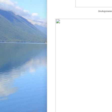
Jouluposeera