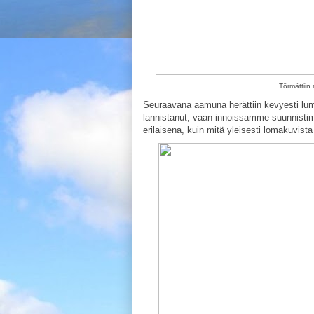
Törmättiin 
Seuraavana aamuna herättiin kevyesti lu
lannistanut, vaan innoissamme suunnist
erilaisena, kuin mitä yleisesti lomakuvista