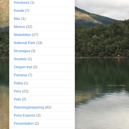
Honduras
(1)
Karate
(7)
Mac
(1)
Mexico
(32)
Motorbikes
(27)
National Park
(19)
Nicaragua
(3)
Nuuksio
(1)
Oregon trail
(2)
Panama
(7)
Patria
(1)
Peru
(22)
Peto
(2)
Planning/preparing
(62)
Pony Express
(3)
Presentation
(2)