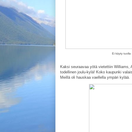
Ei käyty tuolla
Kaksi seuraavaa yötä vietettiin Williams, 
todellinen joulu-kylä! Koko kaupunki valaist
Meillä oli hauskaa vaellella ympäri kylää.