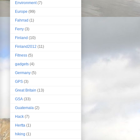
Environment
(7)
Europe
(99)
Fahrrad
(1)
Ferry
(3)
Finland
(10)
Finland2012
(11)
Fitness
(5)
gadgets
(4)
Germany
(5)
GPS
(3)
Great Britain
(13)
GSA
(33)
Guatemala
(2)
Hack
(7)
Hertta
(1)
hiking
(1)