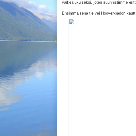
vaikealukuiseksi, joten suunnistimme eritt
Ensimmäisenä tie vei Hoover-padon kautta v