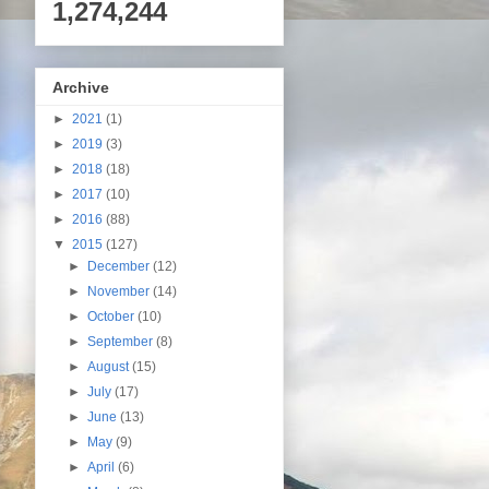
1,274,244
Archive
►
2021
(1)
►
2019
(3)
►
2018
(18)
►
2017
(10)
►
2016
(88)
▼
2015
(127)
►
December
(12)
►
November
(14)
►
October
(10)
►
September
(8)
►
August
(15)
►
July
(17)
►
June
(13)
►
May
(9)
►
April
(6)