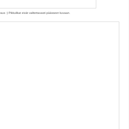
us :) Pikkulikat eivät valitettavasti päässeet kuvaan.