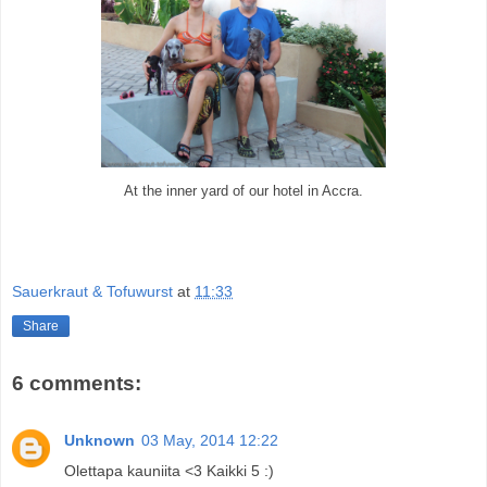
At the inner yard of our hotel in Accra.
Sauerkraut & Tofuwurst
at
11:33
Share
6 comments:
Unknown
03 May, 2014 12:22
Olettapa kauniita <3 Kaikki 5 :)