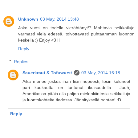
Unknown
03 May, 2014 13:48
Joko vuosi on todella vierähtänyt!? Mahtavia seikkailuja
varmasti vielä edessä, toivottavasti puhtaamman luonnon
keskellä :) Enjoy <3 !!
Reply
Replies
Sauerkraut & Tofuwurst
03 May, 2014 16:18
Aika menee joskus ihan liian nopeesti, tosin kuluneet
pari kuukautta on tuntunut ikuisuudelta... Juuh,
Ameriikassa pitäis olla paljon mielenkiintosia seikkailuja
ja luontokohteita tiedossa. Jännityksellä odotan! :D
Reply