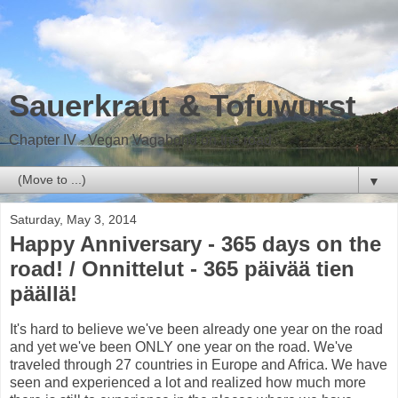
Sauerkraut & Tofuwurst
Chapter IV - Vegan Vagabond on the road
▼
Saturday, May 3, 2014
Happy Anniversary - 365 days on the
road! / Onnittelut - 365 päivää tien
päällä!
It's hard to believe we've been already one year on the road
and yet we've been ONLY one year on the road. We've
traveled through 27 countries in Europe and Africa. We have
seen and experienced a lot and realized how much more