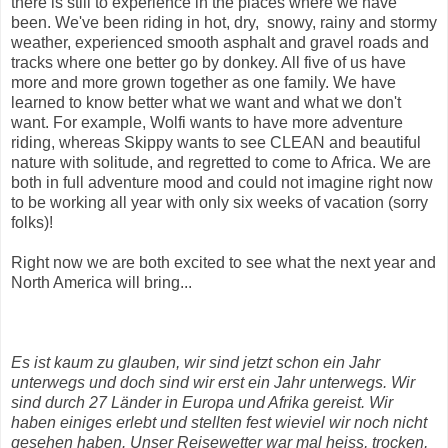
there is still to experience in the places where we have
been. We've been riding in hot, dry, snowy, rainy and stormy
weather, experienced smooth asphalt and gravel roads and
tracks where one better go by donkey. All five of us have
more and more grown together as one family. We have
learned to know better what we want and what we don't
want. For example, Wolfi wants to have more adventure
riding, whereas Skippy wants to see CLEAN and beautiful
nature with solitude, and regretted to come to Africa. We are
both in full adventure mood and could not imagine right now
to be working all year with only six weeks of vacation (sorry
folks)!
Right now we are both excited to see what the next year and
North America will bring...
Es ist kaum zu glauben, wir sind jetzt schon ein Jahr
unterwegs und doch sind wir erst ein Jahr unterwegs. Wir
sind durch 27 Länder in Europa und Afrika gereist. Wir
haben einiges erlebt und stellten fest wieviel wir noch nicht
gesehen haben. Unser Reisewetter war mal heiss, trocken,