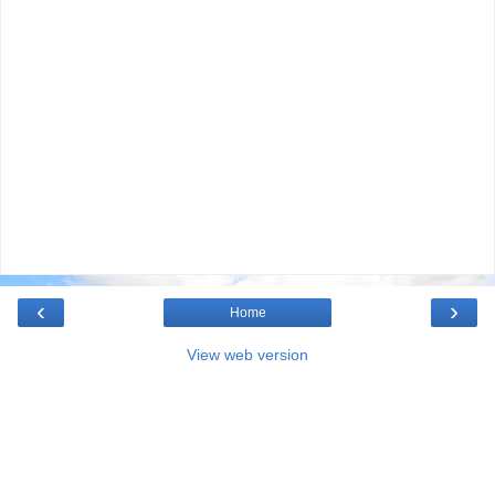
‹
›
Home
View web version